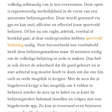
volledig zelfstandig van je zou overnemen. Deze optie
is tegenwoordig werkelijkheid in de vorm van een
autonome belijningsrobot. Deze wordt gestuurd via
gps en kan snel, efficiënt en effectief jouw sportveld
belijnen. Of het nu om rugby, atletiek, voetbal of
honkbal gaat, al deze ondergronden hebben
sportveld
belijning
nodig. Voor bijvoorbeeld een voetbalveld
heeft deze belijningsmachine maar 30 minuten nodig
om de volledige belijning in orde te maken. Dan heb
je ook direct de zekerheid dat dit goed gebeurt en je
niet achteraf nog moeite hoeft te doen om die ene lijn
toch zo recht mogelijk te krijgen. Met de accu die je
bijgeleverd krijgt is het mogelijk om 4 velden te
belijnen zonder de accu op te laden en je kunt de
belijningsrobot helemaal instellen en volgen met een
bijgeleverde app. Zo kun je eventueel even bijsturen