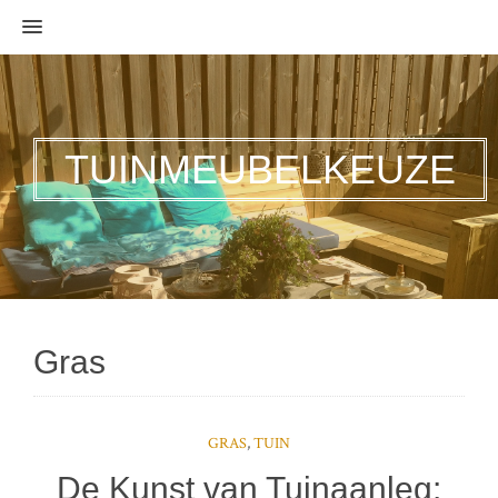
MENU
TUINMEUBELKEUZE
Gras
GRAS
,
TUIN
De Kunst van Tuinaanleg: