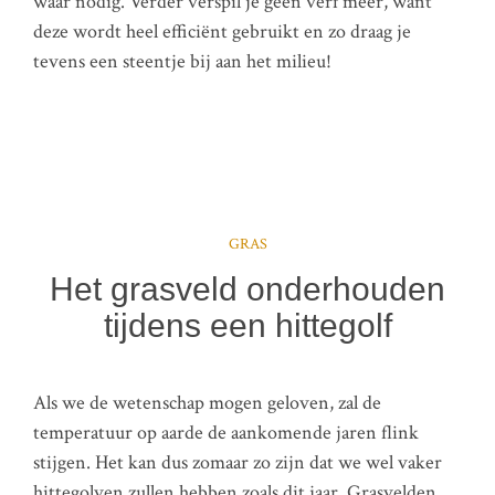
waar nodig. Verder verspil je geen verf meer, want
deze wordt heel efficiënt gebruikt en zo draag je
tevens een steentje bij aan het milieu!
GRAS
Het grasveld onderhouden
tijdens een hittegolf
Als we de wetenschap mogen geloven, zal de
temperatuur op aarde de aankomende jaren flink
stijgen. Het kan dus zomaar zo zijn dat we wel vaker
hittegolven zullen hebben zoals dit jaar. Grasvelden