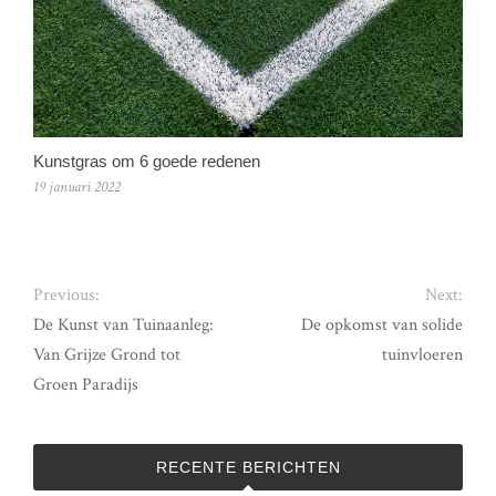
Kunstgras om 6 goede redenen
19 januari 2022
Previous:
Next:
De Kunst van Tuinaanleg:
De opkomst van solide
Van Grijze Grond tot
tuinvloeren
Groen Paradijs
RECENTE BERICHTEN