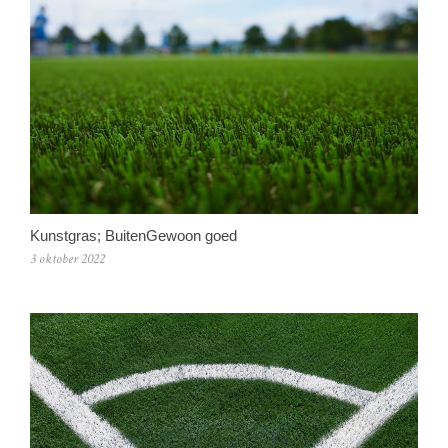
Kunstgras; BuitenGewoon goed
3 oktober 2022