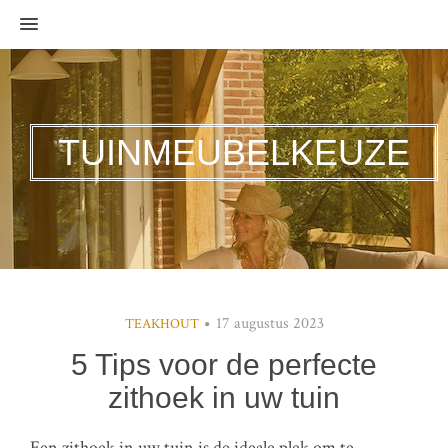
MENU
TUINMEUBELKEUZE
17 augustus 2023
TEAKHOUT
5 Tips voor de perfecte
zithoek in uw tuin
Een zithoek in uw tuin is de ideale plek om te